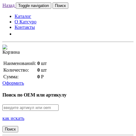
Назад
Toggle navigation
Поиск
Каталог
О Катсуро
Контакты
Корзина
Наименований:
0
шт
Количество:
0
шт
Сумма:
0
Р
Оформить
Поиск по OEM или артикулу
как искать
Поиск