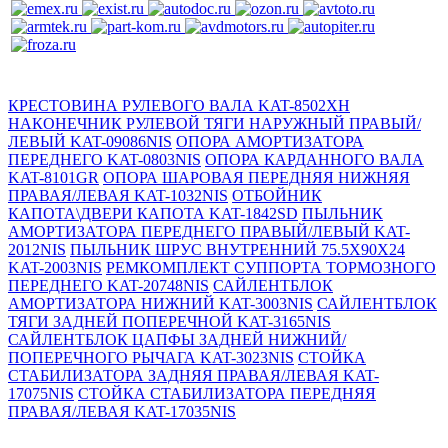
КРЕСТОВИНА РУЛЕВОГО ВАЛА KAT-8502XH
НАКОНЕЧНИК РУЛЕВОЙ ТЯГИ НАРУЖНЫЙ ПРАВЫЙ/
ЛЕВЫЙ KAT-09086NIS
ОПОРА АМОРТИЗАТОРА
ПЕРЕДНЕГО KAT-0803NIS
ОПОРА КАРДАННОГО ВАЛА
KAT-8101GR
ОПОРА ШАРОВАЯ ПЕРЕДНЯЯ НИЖНЯЯ
ПРАВАЯ/ЛЕВАЯ KAT-1032NIS
ОТБОЙНИК
КАПОТА\ДВЕРИ КАПОТА KAT-1842SD
ПЫЛЬНИК
АМОРТИЗАТОРА ПЕРЕДНЕГО ПРАВЫЙ/ЛЕВЫЙ KAT-
2012NIS
ПЫЛЬНИК ШРУС ВНУТРЕННИЙ 75.5X90X24
KAT-2003NIS
РЕМКОМПЛЕКТ СУППОРТА ТОРМОЗНОГО
ПЕРЕДНЕГО KAT-20748NIS
САЙЛЕНТБЛОК
АМОРТИЗАТОРА НИЖНИЙ KAT-3003NIS
САЙЛЕНТБЛОК
ТЯГИ ЗАДНЕЙ ПОПЕРЕЧНОЙ KAT-3165NIS
САЙЛЕНТБЛОК ЦАПФЫ ЗАДНЕЙ НИЖНИЙ/
ПОПЕРЕЧНОГО РЫЧАГА KAT-3023NIS
СТОЙКА
СТАБИЛИЗАТОРА ЗАДНЯЯ ПРАВАЯ/ЛЕВАЯ KAT-
17075NIS
СТОЙКА СТАБИЛИЗАТОРА ПЕРЕДНЯЯ
ПРАВАЯ/ЛЕВАЯ KAT-17035NIS