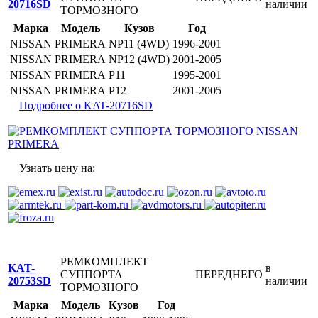
20716SD
наличии
ТОРМОЗНОГО
Марка
Модель
Кузов
Год
NISSAN
PRIMERA
NP11 (4WD)
1996-2001
NISSAN
PRIMERA
NP12 (4WD)
2001-2005
NISSAN
PRIMERA
P11
1995-2001
NISSAN
PRIMERA
P12
2001-2005
Подробнее о KAT-20716SD
Узнать цену на:
РЕМКОМПЛЕКТ
KAT-
в
СУППОРТА
ПЕРЕДНЕГО
20753SD
наличии
ТОРМОЗНОГО
Марка
Модель
Кузов
Год