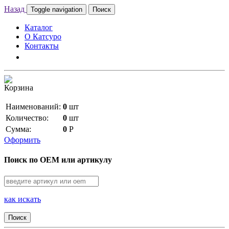
Назад
Toggle navigation
Поиск
Каталог
О Катсуро
Контакты
Корзина
Наименований:
0
шт
Количество:
0
шт
Сумма:
0
Р
Оформить
Поиск по OEM или артикулу
как искать
Поиск