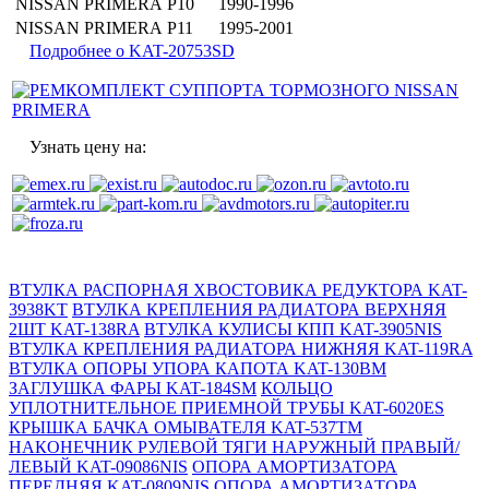
NISSAN
PRIMERA
P10
1990-1996
NISSAN
PRIMERA
P11
1995-2001
Подробнее о KAT-20753SD
Узнать цену на:
ВТУЛКА РАСПОРНАЯ ХВОСТОВИКА РЕДУКТОРА KAT-
3938KT
ВТУЛКА КРЕПЛЕНИЯ РАДИАТОРА ВЕРХНЯЯ
2ШТ KAT-138RA
ВТУЛКА КУЛИСЫ КПП KAT-3905NIS
ВТУЛКА КРЕПЛЕНИЯ РАДИАТОРА НИЖНЯЯ KAT-119RA
ВТУЛКА ОПОРЫ УПОРА КАПОТА KAT-130BM
ЗАГЛУШКА ФАРЫ KAT-184SM
КОЛЬЦО
УПЛОТНИТЕЛЬНОЕ ПРИЕМНОЙ ТРУБЫ KAT-6020ES
КРЫШКА БАЧКА ОМЫВАТЕЛЯ KAT-537TM
НАКОНЕЧНИК РУЛЕВОЙ ТЯГИ НАРУЖНЫЙ ПРАВЫЙ/
ЛЕВЫЙ KAT-09086NIS
ОПОРА АМОРТИЗАТОРА
ПЕРЕДНЯЯ KAT-0809NIS
ОПОРА АМОРТИЗАТОРА