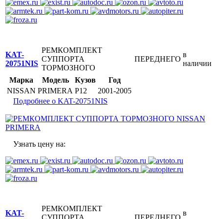
РЕМКОМПЛЕКТ
KAT-
в
СУППОРТА
ПЕРЕДНЕГО
20751NIS
наличии
ТОРМОЗНОГО
Марка
Модель
Кузов
Год
NISSAN
PRIMERA
P12
2001-2005
Подробнее о KAT-20751NIS
Узнать цену на:
РЕМКОМПЛЕКТ
KAT-
в
СУППОРТА
ПЕРЕДНЕГО