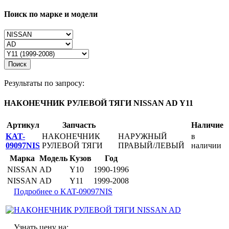
Поиск по марке и модели
Поиск
Результаты по запросу:
НАКОНЕЧНИК РУЛЕВОЙ ТЯГИ NISSAN AD Y11
Артикул
Запчасть
Наличие
KAT-
НАКОНЕЧНИК
НАРУЖНЫЙ
в
09097NIS
РУЛЕВОЙ ТЯГИ
ПРАВЫЙ/ЛЕВЫЙ
наличии
Марка
Модель
Кузов
Год
NISSAN
AD
Y10
1990-1996
NISSAN
AD
Y11
1999-2008
Подробнее о KAT-09097NIS
Узнать цену на: