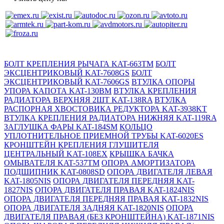
БОЛТ КРЕПЛЕНИЯ РЫЧАГА KAT-663TM
БОЛТ
ЭКСЦЕНТРИКОВЫЙ KAT-7608GS
БОЛТ
ЭКСЦЕНТРИКОВЫЙ KAT-7606GS
ВТУЛКА ОПОРЫ
УПОРА КАПОТА KAT-130BM
ВТУЛКА КРЕПЛЕНИЯ
РАДИАТОРА ВЕРХНЯЯ 2ШТ KAT-138RA
ВТУЛКА
РАСПОРНАЯ ХВОСТОВИКА РЕДУКТОРА KAT-3938KT
ВТУЛКА КРЕПЛЕНИЯ РАДИАТОРА НИЖНЯЯ KAT-119RA
ЗАГЛУШКА ФАРЫ KAT-184SM
КОЛЬЦО
УПЛОТНИТЕЛЬНОЕ ПРИЕМНОЙ ТРУБЫ KAT-6020ES
КРОНШТЕЙН КРЕПЛЕНИЯ ГЛУШИТЕЛЯ
ЦЕНТРАЛЬНЫЙ KAT-108EX
КРЫШКА БАЧКА
ОМЫВАТЕЛЯ KAT-537TM
ОПОРА АМОРТИЗАТОРА
ПОДШИПНИК KAT-0808SD
ОПОРА ДВИГАТЕЛЯ ЛЕВАЯ
KAT-1805NIS
ОПОРА ДВИГАТЕЛЯ ПЕРЕДНЯЯ KAT-
1827NIS
ОПОРА ДВИГАТЕЛЯ ПРАВАЯ KAT-1824NIS
ОПОРА ДВИГАТЕЛЯ ПЕРЕДНЯЯ ПРАВАЯ KAT-1832NIS
ОПОРА ДВИГАТЕЛЯ ЗАДНЯЯ KAT-1820NIS
ОПОРА
ДВИГАТЕЛЯ ПРАВАЯ (БЕЗ КРОНШТЕЙНА) KAT-1871NIS