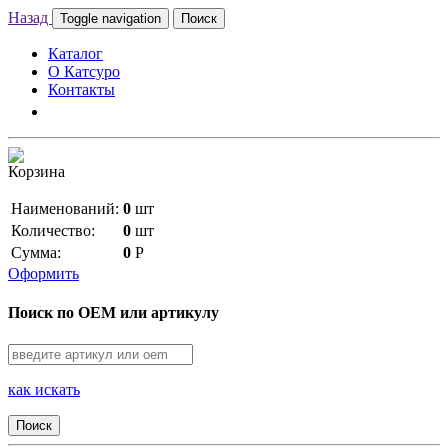
Назад
Toggle navigation
Поиск
Каталог
О Катсуро
Контакты
Корзина
Наименований:
0
шт
Количество:
0
шт
Сумма:
0
Р
Оформить
Поиск по OEM или артикулу
как искать
Поиск