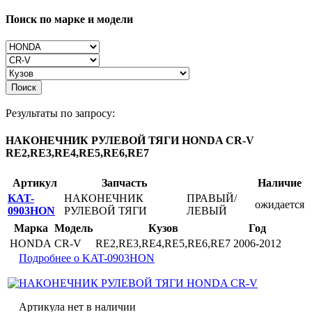
Поиск по марке и модели
Поиск
Результаты по запросу:
НАКОНЕЧНИК РУЛЕВОЙ ТЯГИ HONDA CR-V
RE2,RE3,RE4,RE5,RE6,RE7
Артикул
Запчасть
Наличие
KAT-
НАКОНЕЧНИК
ПРАВЫЙ/
ожидается
0903HON
РУЛЕВОЙ ТЯГИ
ЛЕВЫЙ
Марка
Модель
Кузов
Год
HONDA
CR-V
RE2,RE3,RE4,RE5,RE6,RE7
2006-2012
Подробнее о KAT-0903HON
Артикула нет в наличии