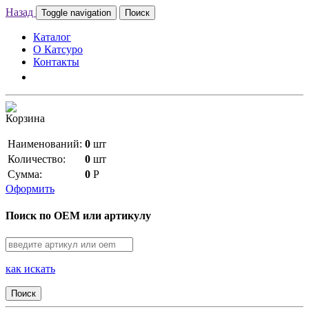
Назад
Toggle navigation
Поиск
Каталог
О Катсуро
Контакты
Корзина
Наименований:
0
шт
Количество:
0
шт
Сумма:
0
Р
Оформить
Поиск по OEM или артикулу
как искать
Поиск