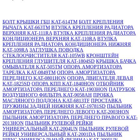
БОЛТ КРЫШКИ ГБЦ KAT-614TM
БОЛТ КРЕПЛЕНИЯ
РЫЧАГА KAT-663TM
ВТУЛКА КРЕПЛЕНИЯ РАДИАТОРА
ВЕРХНЯЯ KAT-111RA
ВТУЛКА КРЕПЛЕНИЯ РАДИАТОРА
КОНДИЦИОНЕРА ВЕРХНЯЯ KAT-110RA
ВТУЛКА
КРЕПЛЕНИЯ РАДИАТОРА КОНДИЦИОНЕРА НИЖНЯЯ
KAT-109RA
ЗАГЛУШКА ПОВОДКА
СТЕКЛООЧИСТИТЕЛЯ KAT-105WB
КРОНШТЕЙН
КРЕПЛЕНИЯ ГЛУШИТЕЛЯ KAT-1804SD
КРЫШКА БАЧКА
ОМЫВАТЕЛЯ KAT-505TM
ОПОРА АМОРТИЗАТОРА
ТАРЕЛКА KAT-0849TM
ОПОРА АМОРТИЗАТОРА
ПЕРЕДНЕГО KAT-0801HON
ОПОРА ДВИГАТЕЛЯ ЛЕВАЯ
KAT-1825SD
ОПОРА КПП KAT-1840HON
ОТБОЙНИК
АМОРТИЗАТОРА ПЕРЕДНЕГО KAT-1903HON
ПАТРУБОК
ВОЗДУШНОГО ФИЛЬТРА KAT-9058AH
ПРОБКА
МАСЛЯНОГО ПОДДОНА KAT-6813TF
ПРОСТАВКА
ПРУЖИНЫ ЗАДНЕЙ НИЖНЯЯ KAT-19781SD
ПЫЛЬНИК
АМОРТИЗАТОРА ПЕРЕДНЕГО ЛЕВОГО KAT-2003HON
ПЫЛЬНИК АМОРТИЗАТОРА ПЕРЕДНЕГО ПРАВОГО KAT-
2013HON
ПЫЛЬНИК РУЛЕВОЙ РЕЙКИ
УНИВЕРСАЛЬНЫЙ KAT-2004UN
ПЫЛЬНИК РУЛЕВОЙ
РЕЙКИ УНИВЕРСАЛЬНЫЙ KAT-2001DA
ПЫЛЬНИК
ШРУС УНИВЕРСАЛЬНЫЙ (РЕЗИНА) KAT-2005UN