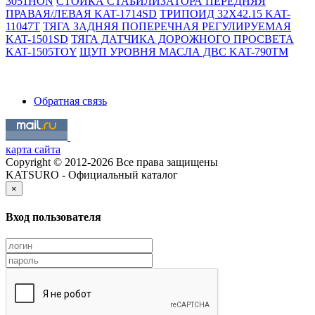
3051HON
СТОЙКА СТАБИЛИЗАТОРА ПЕРЕДНЯЯ
ПРАВАЯ/ЛЕВАЯ KAT-1714SD
ТРИПОИД 32X42.15 KAT-
11047T
ТЯГА ЗАДНЯЯ ПОПЕРЕЧНАЯ РЕГУЛИРУЕМАЯ
KAT-1501SD
ТЯГА ДАТЧИКА ДОРОЖНОГО ПРОСВЕТА
KAT-1505TOY
ЩУП УРОВНЯ МАСЛА ДВС KAT-790TM
Обратная связь
карта сайта
Copyright © 2012-2026 Все права защищены
KATSURO - Официальный каталог
×
Вход пользователя