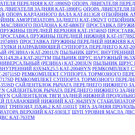
АТЕЛЯ ПЕРЕДНЯЯ KAT-1890SD
ОПОРА ДВИГАТЕЛЯ ПЕРЕД
А ДВИГАТЕЛЯ ЗАДНЯЯ KAT-1890FG
ОПОРА ДВИГАТЕЛЯ П
GR
ОПОРА КАРДАННОГО ВАЛА KAT-8113GR
ОТБОЙНИК АМ
ЙНИК АМОРТИЗАТОРА ЗАДНЕГО KAT-1902VT
ОТБОЙНИК 
 МАСЛЯНОГО ПОДДОНА KAT-6806TF
ПРОСТАВКА ПРУЖИН
ПРУЖИНЫ ПЕРЕДНЕЙ ВЕРХНЯЯ KAT-19746SD
ПРОСТАВКА
ПРОСТАВКА ПРУЖИНЫ ПЕРЕДНЕЙ НИЖНЯЯ KAT-19778S
19749HS
ПРОСТАВКА ПРУЖИНЫ ПЕРЕДНЕЙ НИЖНЯЯ KAT
ТУЛКИ НАПРАВЛЯЮЩЕЙ СУППОРТА ПЕРЕДНЕГО KAT-20
 (РЕЗИНА) KAT-2001UN
ПЫЛЬНИК ШРУС ВНУТРЕННИЙ 7
14X28.4 KAT-2027TM
ПЫЛЬНИК ШРУС НАРУЖНЫЙ 96.5X12
ИВЕРСАЛЬНЫЙ (РЕЗИНА) KAT-2003UN
ПЫЛЬНИК ШРУС Н
НУТРЕННИЙ 83X94X25.5 KAT-2004HYN
РЕМКОМПЛЕКТ СУ
20711SD
РЕМКОМПЛЕКТ СУППОРТА ТОРМОЗНОГО ПЕРЕД
717SD
РЕМКОМПЛЕКТ СУППОРТА ТОРМОЗНОГО ПЕРЕДНЕГ
353SD
САЙЛЕНТБЛОК РЫЧАГА ПЕРЕДНЕГО НИЖНЕГО ЗА
YN
САЙЛЕНТБЛОК РЫЧАГА ПЕРЕДНЕГО НИЖНЕГО ЗАДНИ
4HYN
САЙЛЕНТБЛОК ТЯГИ ЗАДНЕЙ НИЖНЕЙ ПРОДОЛЬНОЙ
ЕЙ ПЛАВАЮЩИЙ НИЖНИЙ KAT-3042HYN
СТАБИЛИЗАТОР 
06T
ТРИПОИД 35X46.2 KAT-11031T
ТЯГА ЗАДНЯЯ ПРОДОЛЬ
ИАТОРА ВЕРХНИЙ KAT-9303LT
ЩУП УРОВНЯ МАСЛА ДВС 
ВС KAT-763TM