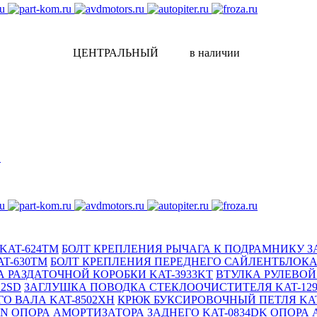
ЦЕНТРАЛЬНЫЙ
в наличии
KAT-624TM
БОЛТ КРЕПЛЕНИЯ РЫЧАГА К ПОДРАМНИКУ З
T-630TM
БОЛТ КРЕПЛЕНИЯ ПЕРЕДНЕГО САЙЛЕНТБЛОКА 
А РАЗДАТОЧНОЙ КОРОБКИ KAT-3933KT
ВТУЛКА РУЛЕВОЙ 
12SD
ЗАГЛУШКА ПОВОДКА СТЕКЛООЧИСТИТЕЛЯ KAT-12
О ВАЛА KAT-8502XH
КРЮК БУКСИРОВОЧНЫЙ ПЕТЛЯ KAT
YN
ОПОРА АМОРТИЗАТОРА ЗАДНЕГО KAT-0834DK
ОПОРА 