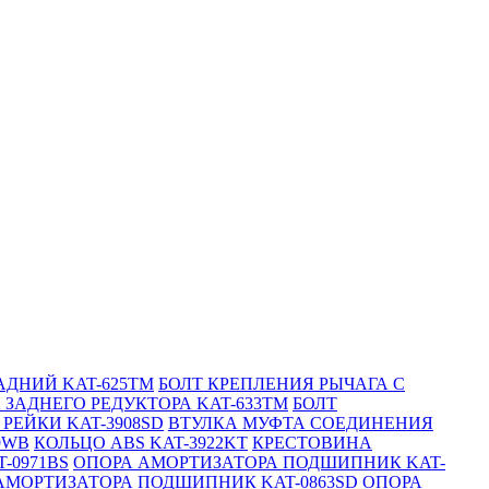
АДНИЙ KAT-625TM
БОЛТ КРЕПЛЕНИЯ РЫЧАГА С
ЗАДНЕГО РЕДУКТОРА KAT-633TM
БОЛТ
РЕЙКИ KAT-3908SD
ВТУЛКА МУФТА СОЕДИНЕНИЯ
9WB
КОЛЬЦО ABS KAT-3922KT
КРЕСТОВИНА
-0971BS
ОПОРА АМОРТИЗАТОРА ПОДШИПНИК KAT-
АМОРТИЗАТОРА ПОДШИПНИК KAT-0863SD
ОПОРА