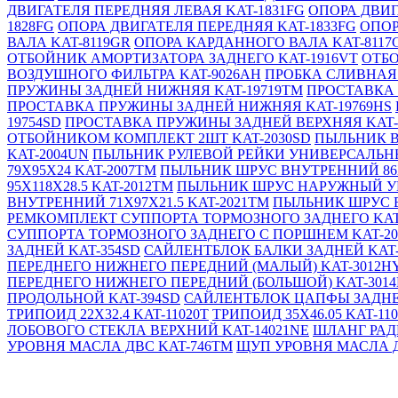
ДВИГАТЕЛЯ ПЕРЕДНЯЯ ЛЕВАЯ KAT-1831FG
ОПОРА ДВИГ
1828FG
ОПОРА ДВИГАТЕЛЯ ПЕРЕДНЯЯ KAT-1833FG
ОПОР
ВАЛА KAT-8119GR
ОПОРА КАРДАННОГО ВАЛА KAT-8117
ОТБОЙНИК АМОРТИЗАТОРА ЗАДНЕГО KAT-1916VT
ОТБО
ВОЗДУШНОГО ФИЛЬТРА KAT-9026AH
ПРОБКА СЛИВНАЯ
ПРУЖИНЫ ЗАДНЕЙ НИЖНЯЯ KAT-19719TM
ПРОСТАВКА 
ПРОСТАВКА ПРУЖИНЫ ЗАДНЕЙ НИЖНЯЯ KAT-19769HS
19754SD
ПРОСТАВКА ПРУЖИНЫ ЗАДНЕЙ ВЕРХНЯЯ KAT-
ОТБОЙНИКОМ КОМПЛЕКТ 2ШТ KAT-2030SD
ПЫЛЬНИК В
KAT-2004UN
ПЫЛЬНИК РУЛЕВОЙ РЕЙКИ УНИВЕРСАЛЬНЫЙ
79X95X24 KAT-2007TM
ПЫЛЬНИК ШРУС ВНУТРЕННИЙ 86X1
95X118X28.5 KAT-2012TM
ПЫЛЬНИК ШРУС НАРУЖНЫЙ УН
ВНУТРЕННИЙ 71X97X21.5 KAT-2021TM
ПЫЛЬНИК ШРУС В
РЕМКОМПЛЕКТ СУППОРТА ТОРМОЗНОГО ЗАДНЕГО KAT-
СУППОРТА ТОРМОЗНОГО ЗАДНЕГО С ПОРШНЕМ KAT-20
ЗАДНЕЙ KAT-354SD
САЙЛЕНТБЛОК БАЛКИ ЗАДНЕЙ KAT-
ПЕРЕДНЕГО НИЖНЕГО ПЕРЕДНИЙ (МАЛЫЙ) KAT-3012H
ПЕРЕДНЕГО НИЖНЕГО ПЕРЕДНИЙ (БОЛЬШОЙ) KAT-301
ПРОДОЛЬНОЙ KAT-394SD
САЙЛЕНТБЛОК ЦАПФЫ ЗАДН
ТРИПОИД 22X32.4 KAT-11020T
ТРИПОИД 35X46.05 KAT-110
ЛОБОВОГО СТЕКЛА ВЕРХНИЙ KAT-14021NE
ШЛАНГ РАД
УРОВНЯ МАСЛА ДВС KAT-746TM
ЩУП УРОВНЯ МАСЛА Д