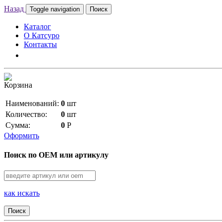
Назад
Toggle navigation
Поиск
Каталог
О Катсуро
Контакты
Корзина
Наименований:
0
шт
Количество:
0
шт
Сумма:
0
Р
Оформить
Поиск по OEM или артикулу
как искать
Поиск