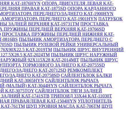
НЯЯ KAT-1876HYN
ОПОРА ДВИГАТЕЛЯ ЛЕВАЯ KAT-
ЕРЕДНЯЯ ПРАВАЯ KAT-1875SD
ОПОРА КАРДАННОГО
ОРТИЗАТОРА ПЕРЕДНЕГО/ЗАДНЕГО KAT-1900HYN
АМОРТИЗАТОРА ПЕРЕДНЕГО KAT-1901HYN
ПАТРУБОК
Ы ЗАДНЕЙ ВЕРХНЯЯ KAT-19731TM
ПРОСТАВКА
 ПРУЖИНЫ ПЕРЕДНЕЙ ВЕРХНЯЯ KAT-19766SD
D
ПРОСТАВКА ПРУЖИНЫ ПЕРЕДНЕЙ НИЖНЯЯ KAT-
-0816BS
ПЫЛЬНИК АМОРТИЗАТОРА ПЕРЕДНЕГО С
705SD
ПЫЛЬНИК РУЛЕВОЙ РЕЙКИ УНИВЕРСАЛЬНЫЙ
6X90X22.5 KAT-2019TM
ПЫЛЬНИК ШРУС ВНУТРЕННИЙ
7.5X28.5 KAT-2024TM
ПЫЛЬНИК ШРУС НАРУЖНЫЙ
АРУЖНЫЙ 92X115X28 KAT-2014MIT
ПЫЛЬНИК ШРУС
ППОРТА ТОРМОЗНОГО ЗАДНЕГО KAT-20755SD
НЕГО/ЗАДНЕГО KAT-20712SD
РЕМКОМПЛЕКТ
О/ЗАДНЕГО KAT-20758SD
САЙЛЕНТБЛОК БАЛКИ
ДНИЙ KAT-3065HYN
САЙЛЕНТБЛОК РЫЧАГА
Й (МАЛЫЙ) KAT-3044HYN
САЙЛЕНТБЛОК РЫЧАГА
 KAT-3075TOY
САЙЛЕНТБЛОК ТЯГИ ЗАДНЕЙ
ЗАДНИЙ KAT-1741STB
ТРИПОИД 33X44 KAT-11030T
НАЯ ПРАВАЯ/ЛЕВАЯ KAT-1504HYN
УПЛОТНИТЕЛЬ
KAT-761TM
ЩУП УРОВНЯ МАСЛА KAT-706TM
ЩУП