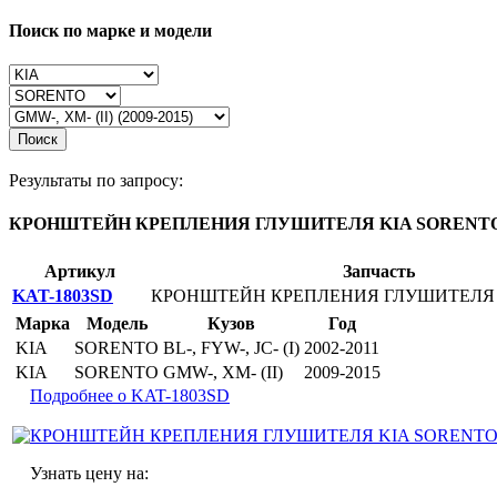
Поиск по марке и модели
Поиск
Результаты по запросу:
КРОНШТЕЙН КРЕПЛЕНИЯ ГЛУШИТЕЛЯ KIA SORENTO G
Артикул
Запчасть
KAT-1803SD
КРОНШТЕЙН КРЕПЛЕНИЯ ГЛУШИТЕЛЯ
Марка
Модель
Кузов
Год
KIA
SORENTO
BL-, FYW-, JC- (I)
2002-2011
KIA
SORENTO
GMW-, XM- (II)
2009-2015
Подробнее о KAT-1803SD
Узнать цену на: