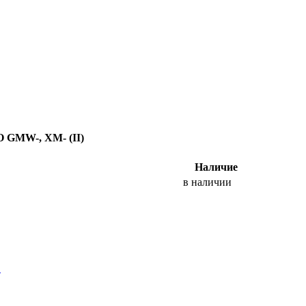
MW-, XM- (II)
Наличие
в наличии