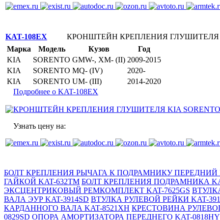
KAT-108EX
КРОНШТЕЙН КРЕПЛЕНИЯ ГЛУШИТЕЛЯ
Марка
Модель
Кузов
Год
KIA
SORENTO
GMW-, XM- (II)
2009-2015
KIA
SORENTO
MQ- (IV)
2020-
KIA
SORENTO
UM- (III)
2014-2020
Подробнее о KAT-108EX
Узнать цену на:
БОЛТ КРЕПЛЕНИЯ РЫЧАГА К ПОДРАМНИКУ ПЕРЕДНИЙ 
ГАЙКОЙ KAT-632TM
БОЛТ КРЕПЛЕНИЯ ПОДРАМНИКА KA
ЭКСЦЕНТРИКОВЫЙ РЕМКОМПЛЕКТ KAT-7625GS
ВТУЛК
ВАЛА ЭУР KAT-3914SD
ВТУЛКА РУЛЕВОЙ РЕЙКИ KAT-39
КАРДАННОГО ВАЛА KAT-8521XH
КРЕСТОВИНА РУЛЕВОГ
0829SD
ОПОРА АМОРТИЗАТОРА ПЕРЕДНЕГО KAT-0818H