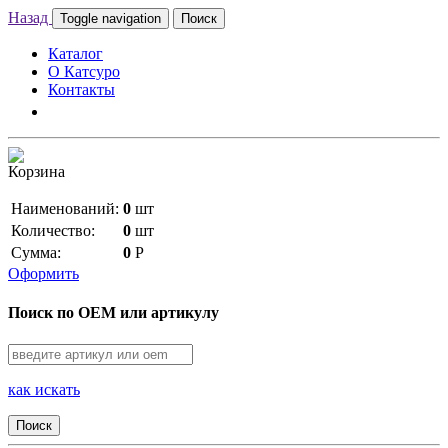
Назад
Toggle navigation
Поиск
Каталог
О Катсуро
Контакты
Корзина
Наименований:
0
шт
Количество:
0
шт
Сумма:
0
Р
Оформить
Поиск по OEM или артикулу
как искать
Поиск