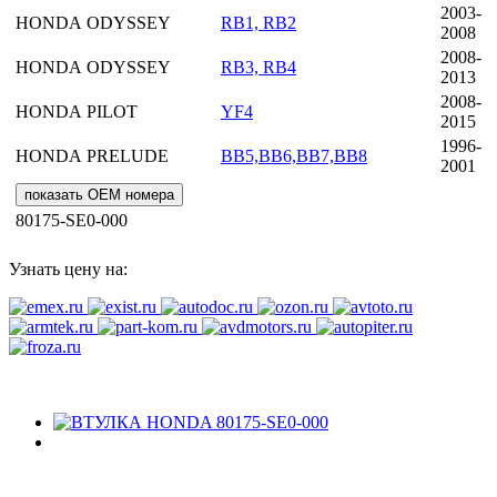
2003-
HONDA
ODYSSEY
RB1, RB2
2008
2008-
HONDA
ODYSSEY
RB3, RB4
2013
2008-
HONDA
PILOT
YF4
2015
1996-
HONDA
PRELUDE
BB5,BB6,BB7,BB8
2001
показать OEM номера
80175-SE0-000
Узнать цену на: