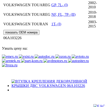
2002-
VOLKSWAGEN
TOUAREG
GP, 7L- (I)
2010
2010-
VOLKSWAGEN
TOUAREG
NF, FL, 7P- (II)
2018
2003-
VOLKSWAGEN
TOURAN
1T- (I)
2015
показать OEM номера
06A103226
Узнать цену на: