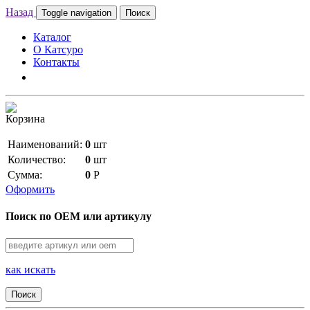
Назад
Toggle navigation
Поиск
Каталог
О Катсуро
Контакты
Корзина
Наименований:
0
шт
Количество:
0
шт
Сумма:
0
Р
Оформить
Поиск по OEM или артикулу
как искать
Поиск