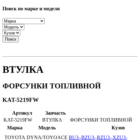
Поиск по марке и модели
Поиск
ВТУЛКА
ФОРСУНКИ ТОПЛИВНОЙ
KAT-5219FW
Артикул
Запчасть
KAT-5219FW
ВТУЛКА
ФОРСУНКИ ТОПЛИВНОЙ
Марка
Модель
Кузов
TOYOTA
DYNA/TOYOACE
BU3-,BZU3-,RZU3-,XZU3-