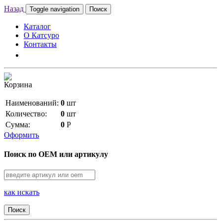
Назад
Toggle navigation
Поиск
Каталог
О Катсуро
Контакты
Корзина
Наименований:
0
шт
Количество:
0
шт
Сумма:
0
Р
Оформить
Поиск по OEM или артикулу
как искать
Поиск