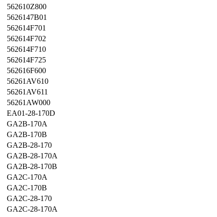
562610Z800
5626147B01
562614F701
562614F702
562614F710
562614F725
562616F600
56261AV610
56261AV611
56261AW000
EA01-28-170D
GA2B-170A
GA2B-170B
GA2B-28-170
GA2B-28-170A
GA2B-28-170B
GA2C-170A
GA2C-170B
GA2C-28-170
GA2C-28-170A