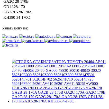
GA2C-28-170B
GD1J-28-170
KGA2C-28-170A
KH380-34-170C
Узнать цену на: