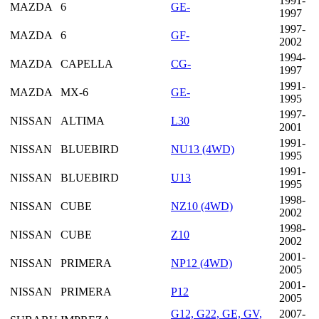
1991-
MAZDA
6
GE-
1997
1997-
MAZDA
6
GF-
2002
1994-
MAZDA
CAPELLA
CG-
1997
1991-
MAZDA
MX-6
GE-
1995
1997-
NISSAN
ALTIMA
L30
2001
1991-
NISSAN
BLUEBIRD
NU13 (4WD)
1995
1991-
NISSAN
BLUEBIRD
U13
1995
1998-
NISSAN
CUBE
NZ10 (4WD)
2002
1998-
NISSAN
CUBE
Z10
2002
2001-
NISSAN
PRIMERA
NP12 (4WD)
2005
2001-
NISSAN
PRIMERA
P12
2005
G12, G22, GE, GV,
2007-