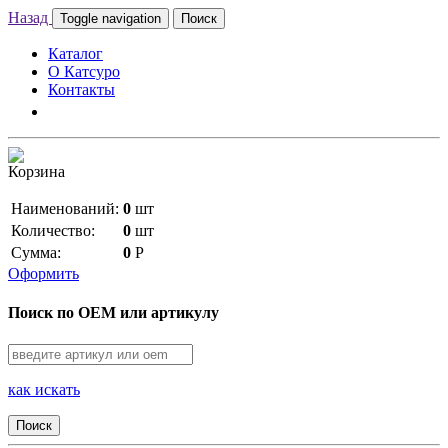
Назад
Toggle navigation
Поиск
Каталог
О Катсуро
Контакты
Корзина
Наименований:
0
шт
Количество:
0
шт
Сумма:
0
Р
Оформить
Поиск по OEM или артикулу
как искать
Поиск