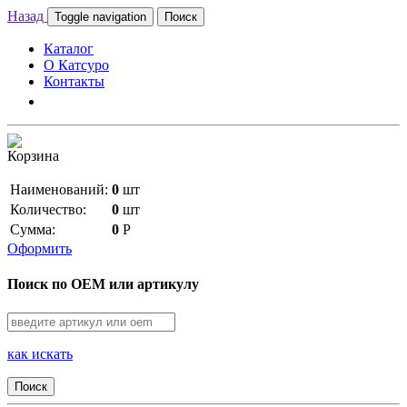
Назад
Toggle navigation
Поиск
Каталог
О Катсуро
Контакты
Корзина
Наименований:
0
шт
Количество:
0
шт
Сумма:
0
Р
Оформить
Поиск по OEM или артикулу
как искать
Поиск