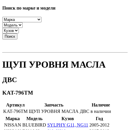
Поиск по марке и модели
Поиск
ЩУП УРОВНЯ МАСЛА
ДВС
KAT-796TM
Артикул
Запчасть
Наличие
KAT-796TM
ЩУП УРОВНЯ МАСЛА
ДВС
в наличии
Марка
Модель
Кузов
Год
NISSAN
BLUEBIRD
SYLPHY G11, NG11
2005-2012