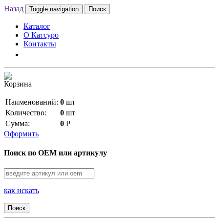
Назад
Toggle navigation
Поиск
Каталог
О Катсуро
Контакты
Корзина
Наименований:
0
шт
Количество:
0
шт
Сумма:
0
Р
Оформить
Поиск по OEM или артикулу
как искать
Поиск