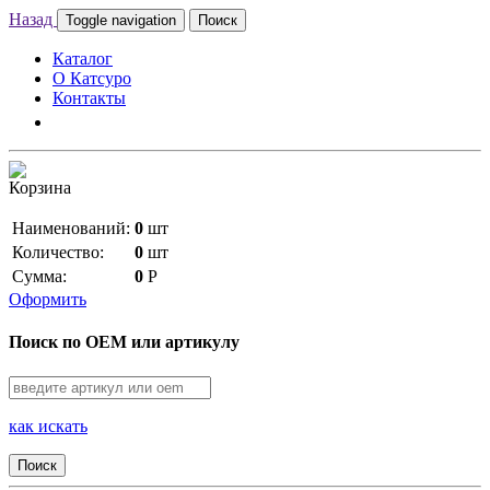
Назад
Toggle navigation
Поиск
Каталог
О Катсуро
Контакты
Корзина
Наименований:
0
шт
Количество:
0
шт
Сумма:
0
Р
Оформить
Поиск по OEM или артикулу
как искать
Поиск