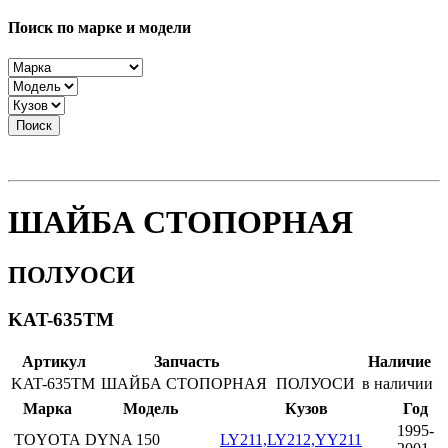
Поиск по марке и модели
Поиск
ШАЙБА СТОПОРНАЯ
ПОЛУОСИ
KAT-635TM
Артикул
Запчасть
Наличие
KAT-635TM
ШАЙБА СТОПОРНАЯ
ПОЛУОСИ
в наличии
Марка
Модель
Кузов
Год
1995-
TOYOTA
DYNA 150
LY211,LY212,YY211