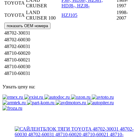
LAND
FJ8-, HDJ8-, HZJ81,
1989-
TOYOTA
CRUISER
HDJ8-, HZJ8-
1997
LAND
1998-
TOYOTA
HZJ105
CRUISER 100
2007
показать OEM номера
48702-30031
48702-60030
48702-60031
48710-60020
48710-60021
48710-60030
48710-60031
Узнать цену на: