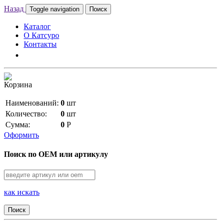
Назад
Toggle navigation
Поиск
Каталог
О Катсуро
Контакты
Корзина
Наименований:
0
шт
Количество:
0
шт
Сумма:
0
Р
Оформить
Поиск по OEM или артикулу
как искать
Поиск