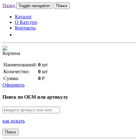
Назад
Toggle navigation
Поиск
Каталог
О Катсуро
Контакты
Корзина
Наименований:
0
шт
Количество:
0
шт
Сумма:
0
Р
Оформить
Поиск по OEM или артикулу
как искать
Поиск