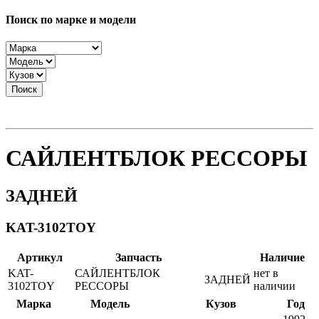
Поиск по марке и модели
Поиск
САЙЛЕНТБЛОК РЕССОРЫ
ЗАДНЕЙ
KAT-3102TOY
Артикул
Запчасть
Наличие
KAT-
САЙЛЕНТБЛОК
нет в
ЗАДНЕЙ
3102TOY
РЕССОРЫ
наличии
Марка
Модель
Кузов
Год