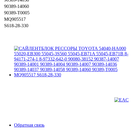
90389-14060
90389-T0005
MQ905517
S618-28-330
Обратная связь