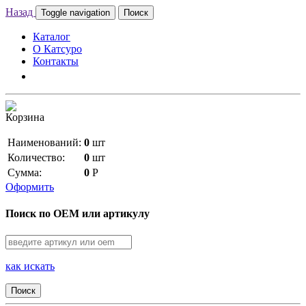
Назад
Toggle navigation
Поиск
Каталог
О Катсуро
Контакты
Корзина
Наименований:
0
шт
Количество:
0
шт
Сумма:
0
Р
Оформить
Поиск по OEM или артикулу
как искать
Поиск