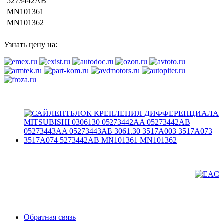
5273442AB
MN101361
MN101362
Узнать цену на:
Обратная связь