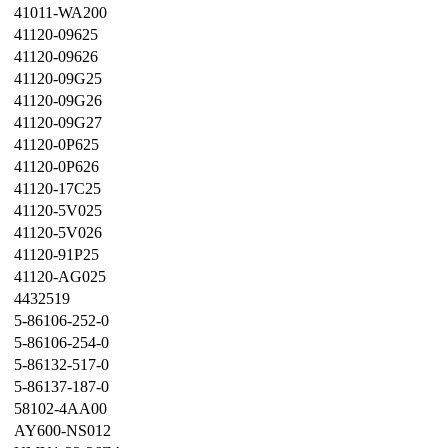
41011-WA200
41120-09625
41120-09626
41120-09G25
41120-09G26
41120-09G27
41120-0P625
41120-0P626
41120-17C25
41120-5V025
41120-5V026
41120-91P25
41120-AG025
4432519
5-86106-252-0
5-86106-254-0
5-86132-517-0
5-86137-187-0
58102-4AA00
AY600-NS012