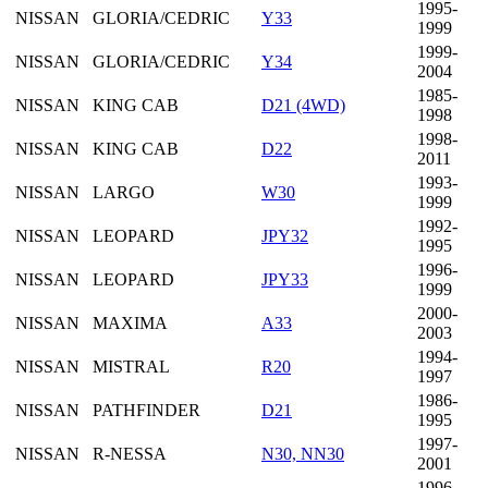
1995-
NISSAN
GLORIA/CEDRIC
Y33
1999
1999-
NISSAN
GLORIA/CEDRIC
Y34
2004
1985-
NISSAN
KING CAB
D21 (4WD)
1998
1998-
NISSAN
KING CAB
D22
2011
1993-
NISSAN
LARGO
W30
1999
1992-
NISSAN
LEOPARD
JPY32
1995
1996-
NISSAN
LEOPARD
JPY33
1999
2000-
NISSAN
MAXIMA
A33
2003
1994-
NISSAN
MISTRAL
R20
1997
1986-
NISSAN
PATHFINDER
D21
1995
1997-
NISSAN
R-NESSA
N30, NN30
2001
1996-