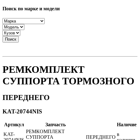
Поиск по марке и модели
Поиск
РЕМКОМПЛЕКТ
СУППОРТА ТОРМОЗНОГО
ПЕРЕДНЕГО
KAT-20744NIS
Артикул
Запчасть
Наличие
РЕМКОМПЛЕКТ
KAT-
в
СУППОРТА
ПЕРЕДНЕГО
20744NIS
наличии