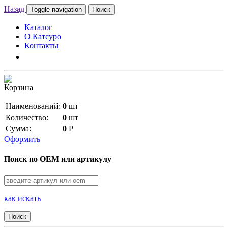
Назад
Toggle navigation
Поиск
Каталог
О Катсуро
Контакты
Корзина
Наименований:
0
шт
Количество:
0
шт
Сумма:
0
Р
Оформить
Поиск по OEM или артикулу
как искать
Поиск