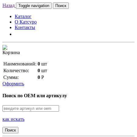
Назад
Toggle navigation
Поиск
Каталог
О Катсуро
Контакты
Корзина
Наименований:
0
шт
Количество:
0
шт
Сумма:
0
Р
Оформить
Поиск по OEM или артикулу
как искать
Поиск