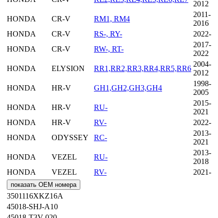
2012
2011-
HONDA
CR-V
RM1, RM4
2016
HONDA
CR-V
RS-, RY-
2022-
2017-
HONDA
CR-V
RW-, RT-
2022
2004-
HONDA
ELYSION
RR1,RR2,RR3,RR4,RR5,RR6
2012
1998-
HONDA
HR-V
GH1,GH2,GH3,GH4
2005
2015-
HONDA
HR-V
RU-
2021
HONDA
HR-V
RV-
2022-
2013-
HONDA
ODYSSEY
RC-
2021
2013-
HONDA
VEZEL
RU-
2018
HONDA
VEZEL
RV-
2021-
показать OEM номера
3501116XKZ16A
45018-SHJ-A10
45018-T3V-020