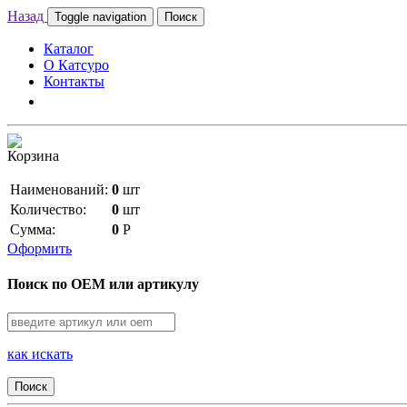
Назад
Toggle navigation
Поиск
Каталог
О Катсуро
Контакты
Корзина
Наименований:
0
шт
Количество:
0
шт
Сумма:
0
Р
Оформить
Поиск по OEM или артикулу
как искать
Поиск