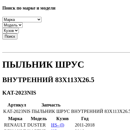
Поиск по марке и модели
Поиск
ПЫЛЬНИК ШРУС
ВНУТРЕННИЙ 83X113X26.5
KAT-2023NIS
Артикул
Запчасть
KAT-2023NIS
ПЫЛЬНИК ШРУС
ВНУТРЕННИЙ 83X113X26.
Марка
Модель
Кузов
Год
RENAULT
DUSTER
HS- (I)
2011-2018