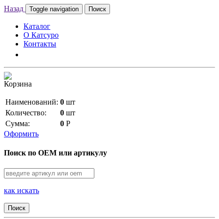
Назад
Toggle navigation
Поиск
Каталог
О Катсуро
Контакты
Корзина
Наименований:
0
шт
Количество:
0
шт
Сумма:
0
Р
Оформить
Поиск по OEM или артикулу
как искать
Поиск