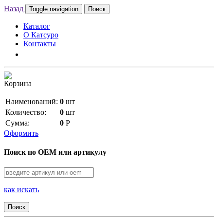
Назад
Toggle navigation
Поиск
Каталог
О Катсуро
Контакты
Корзина
Наименований:
0
шт
Количество:
0
шт
Сумма:
0
Р
Оформить
Поиск по OEM или артикулу
как искать
Поиск