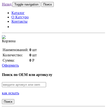
Назад
Toggle navigation
Поиск
Каталог
О Катсуро
Контакты
Корзина
Наименований:
0
шт
Количество:
0
шт
Сумма:
0
Р
Оформить
Поиск по OEM или артикулу
как искать
Поиск