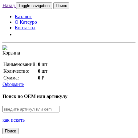
Назад
Toggle navigation
Поиск
Каталог
О Катсуро
Контакты
Корзина
Наименований:
0
шт
Количество:
0
шт
Сумма:
0
Р
Оформить
Поиск по OEM или артикулу
как искать
Поиск