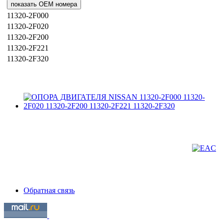
показать OEM номера
11320-2F000
11320-2F020
11320-2F200
11320-2F221
11320-2F320
Обратная связь