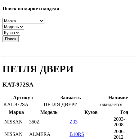
Поиск по марке и модели
Поиск
ПЕТЛЯ ДВЕРИ
KAT-972SA
Артикул
Запчасть
Наличие
KAT-972SA
ПЕТЛЯ ДВЕРИ
ожидается
Марка
Модель
Кузов
Год
2003-
NISSAN
350Z
Z33
2008
2006-
NISSAN
ALMERA
B10RS
2012