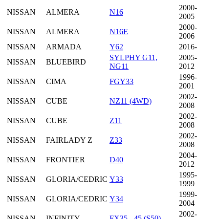
2000-
NISSAN
ALMERA
N16
2005
2000-
NISSAN
ALMERA
N16E
2006
NISSAN
ARMADA
Y62
2016-
SYLPHY G11,
2005-
NISSAN
BLUEBIRD
NG11
2012
1996-
NISSAN
CIMA
FGY33
2001
2002-
NISSAN
CUBE
NZ11 (4WD)
2008
2002-
NISSAN
CUBE
Z11
2008
2002-
NISSAN
FAIRLADY Z
Z33
2008
2004-
NISSAN
FRONTIER
D40
2012
1995-
NISSAN
GLORIA/CEDRIC
Y33
1999
1999-
NISSAN
GLORIA/CEDRIC
Y34
2004
2002-
NISSAN
INFINITY
FX35, -45 (S50)