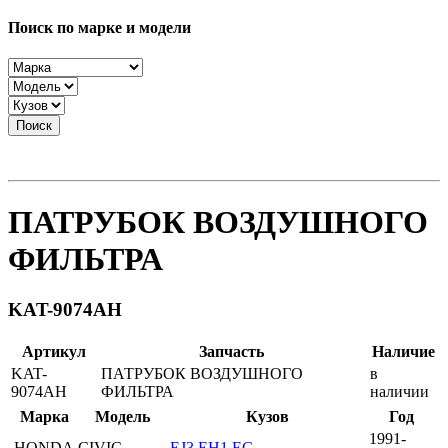
Поиск по марке и модели
Поиск
ПАТРУБОК ВОЗДУШНОГО
ФИЛЬТРА
KAT-9074AH
Артикул
Запчасть
Наличие
KAT-
ПАТРУБОК ВОЗДУШНОГО
в
9074AH
ФИЛЬТРА
наличии
Марка
Модель
Кузов
Год
1991-
HONDA
CIVIC
EJ3,EH1,EG-