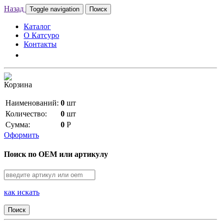
Назад
Toggle navigation
Поиск
Каталог
О Катсуро
Контакты
Корзина
Наименований:
0
шт
Количество:
0
шт
Сумма:
0
Р
Оформить
Поиск по OEM или артикулу
как искать
Поиск