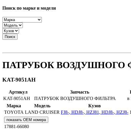
Поиск по марке и модели
Поиск
ПАТРУБОК ВОЗДУШНОГО 
KAT-9051AH
Артикул
Запчасть
KAT-9051AH
ПАТРУБОК ВОЗДУШНОГО ФИЛЬТРА
в
Марка
Модель
Кузов
TOYOTA
LAND CRUISER
FJ8-, HDJ8-, HZJ81, HDJ8-, HZJ8-
показать OEM номера
17881-66080