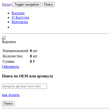
Назад
Toggle navigation
Поиск
Каталог
О Катсуро
Контакты
Корзина
Наименований:
0
шт
Количество:
0
шт
Сумма:
0
Р
Оформить
Поиск по OEM или артикулу
как искать
Поиск