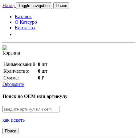
Назад
Toggle navigation
Поиск
Каталог
О Катсуро
Контакты
Корзина
Наименований:
0
шт
Количество:
0
шт
Сумма:
0
Р
Оформить
Поиск по OEM или артикулу
как искать
Поиск