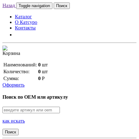
Назад
Toggle navigation
Поиск
Каталог
О Катсуро
Контакты
Корзина
Наименований:
0
шт
Количество:
0
шт
Сумма:
0
Р
Оформить
Поиск по OEM или артикулу
как искать
Поиск