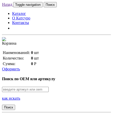
Назад
Toggle navigation
Поиск
Каталог
О Катсуро
Контакты
Корзина
Наименований:
0
шт
Количество:
0
шт
Сумма:
0
Р
Оформить
Поиск по OEM или артикулу
как искать
Поиск