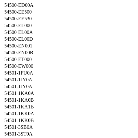
54500-ED00A
54500-EE500
54500-EE530
54500-EL000
54500-EL00A
54500-EL00D
54500-EN001
54500-EN00B
54500-ET000
54500-EW000
54501-1FU0A
54501-1JY0A
54501-1JY0A
54501-1KA0A
54501-1KA0B
54501-1KA1B
54501-1KK0A
54501-1KK0B
54501-3SB0A
54501-3ST0A