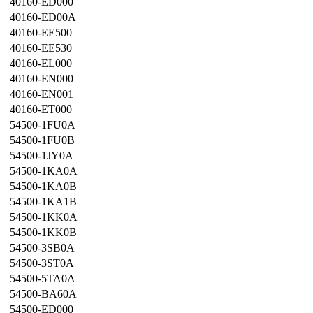
40160-ED000
40160-ED00A
40160-EE500
40160-EE530
40160-EL000
40160-EN000
40160-EN001
40160-ET000
54500-1FU0A
54500-1FU0B
54500-1JY0A
54500-1KA0A
54500-1KA0B
54500-1KA1B
54500-1KK0A
54500-1KK0B
54500-3SB0A
54500-3ST0A
54500-5TA0A
54500-BA60A
54500-ED000