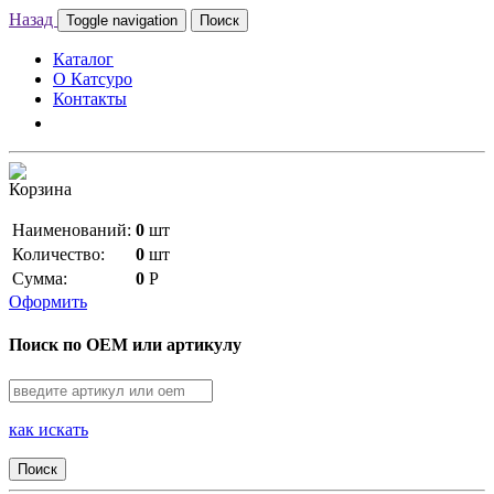
Назад
Toggle navigation
Поиск
Каталог
О Катсуро
Контакты
Корзина
Наименований:
0
шт
Количество:
0
шт
Сумма:
0
Р
Оформить
Поиск по OEM или артикулу
как искать
Поиск