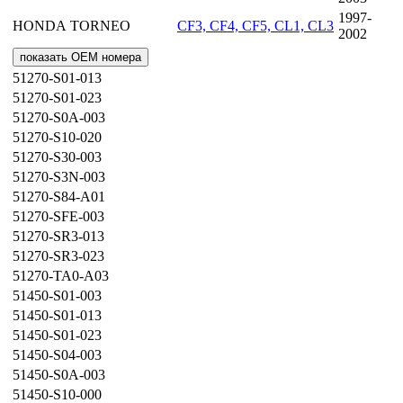
1997-
HONDA
TORNEO
CF3, CF4, CF5, CL1, CL3
2002
показать OEM номера
51270-S01-013
51270-S01-023
51270-S0A-003
51270-S10-020
51270-S30-003
51270-S3N-003
51270-S84-A01
51270-SFE-003
51270-SR3-013
51270-SR3-023
51270-TA0-A03
51450-S01-003
51450-S01-013
51450-S01-023
51450-S04-003
51450-S0A-003
51450-S10-000