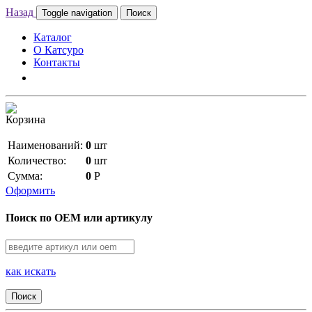
Назад
Toggle navigation
Поиск
Каталог
О Катсуро
Контакты
Корзина
Наименований:
0
шт
Количество:
0
шт
Сумма:
0
Р
Оформить
Поиск по OEM или артикулу
как искать
Поиск