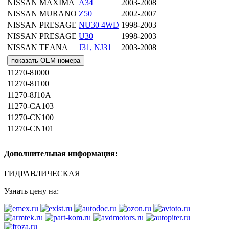
NISSAN
MAXIMA
A34
2003-2008
NISSAN
MURANO
Z50
2002-2007
NISSAN
PRESAGE
NU30 4WD
1998-2003
NISSAN
PRESAGE
U30
1998-2003
NISSAN
TEANA
J31, NJ31
2003-2008
показать OEM номера
11270-8J000
11270-8J100
11270-8J10A
11270-CA103
11270-CN100
11270-CN101
Дополнительная информация:
ГИДРАВЛИЧЕСКАЯ
Узнать цену на: