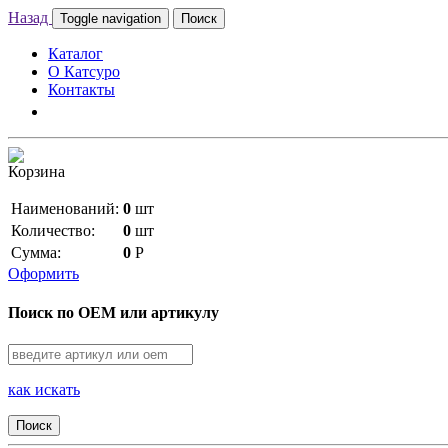
Назад
Toggle navigation
Поиск
Каталог
О Катсуро
Контакты
Корзина
Наименований:
0
шт
Количество:
0
шт
Сумма:
0
Р
Оформить
Поиск по OEM или артикулу
как искать
Поиск