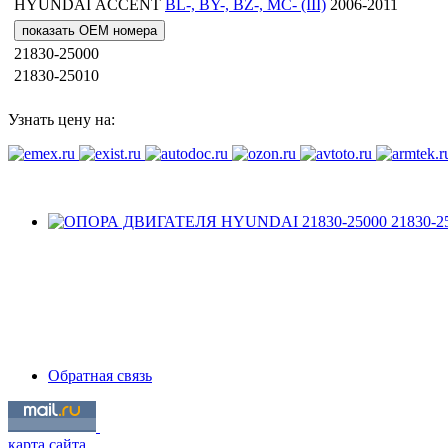
HYUNDAI
ACCENT
BL-, BY-, BZ-, MC- (III)
2006-2011
показать OEM номера
21830-25000
21830-25010
Узнать цену на:
Обратная связь
карта сайта