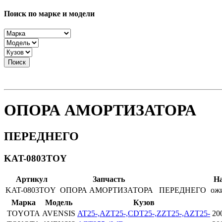
Поиск по марке и модели
Поиск
ОПОРА АМОРТИЗАТОРА
ПЕРЕДНЕГО
KAT-0803TOY
Артикул
Запчасть
Н
KAT-0803TOY
ОПОРА АМОРТИЗАТОРА
ПЕРЕДНЕГО
ож
Марка
Модель
Кузов
TOYOTA
AVENSIS
AT25-,AZT25-,CDT25-,ZZT25-,AZT25-
20