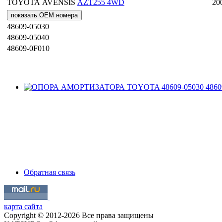
TOYOTA
AVENSIS
AZT255 4WD
20
показать OEM номера
48609-05030
48609-05040
48609-0F010
Обратная связь
карта сайта
Copyright © 2012-2026 Все права защищены