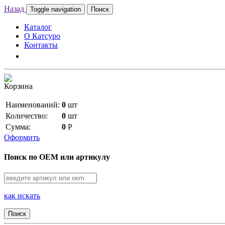
Назад
Toggle navigation
Поиск
Каталог
О Катсуро
Контакты
Корзина
Наименований:
0
шт
Количество:
0
шт
Сумма:
0
Р
Оформить
Поиск по OEM или артикулу
как искать
Поиск