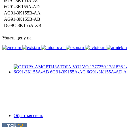
6G91-3K155A-AC
6G91-3K155A-AD
AG91-3K155B-AA
AG91-3K155B-AB
DG9C-3K155A-XB
Узнать цену на:
Обратная связь