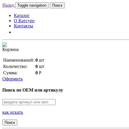
Назад
Toggle navigation
Поиск
Каталог
О Катсуро
Контакты
Корзина
Наименований:
0
шт
Количество:
0
шт
Сумма:
0
Р
Оформить
Поиск по OEM или артикулу
как искать
Поиск