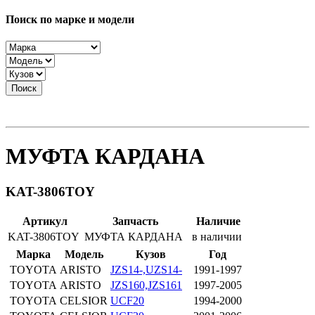
Поиск по марке и модели
Поиск
МУФТА КАРДАНА
KAT-3806TOY
Артикул
Запчасть
Наличие
KAT-3806TOY
МУФТА КАРДАНА
в наличии
Марка
Модель
Кузов
Год
TOYOTA
ARISTO
JZS14-,UZS14-
1991-1997
TOYOTA
ARISTO
JZS160,JZS161
1997-2005
TOYOTA
CELSIOR
UCF20
1994-2000