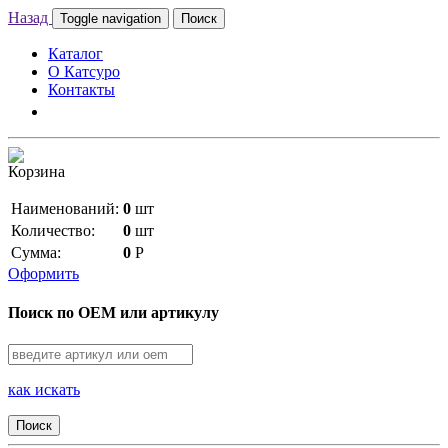
Назад
Toggle navigation
Поиск
Каталог
О Катсуро
Контакты
Корзина
Наименований:
0
шт
Количество:
0
шт
Сумма:
0
Р
Оформить
Поиск по OEM или артикулу
как искать
Поиск