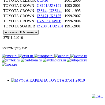
TOYOTA
CELSIOR
UCF30
2001-2006
TOYOTA
CROWN
GS151,UZS151
1995-2001
TOYOTA
CROWN
JZS14-, UZS14-
1991-1995
TOYOTA
CROWN
JZS171,JKS175
1999-2007
TOYOTA
CROWN
UZS173 (4WD)
1999-2004
TOYOTA
SOARER
JZZ30,31,UZZ31
1991-2001
показать OEM номера
37511-24010
Узнать цену на: