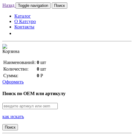
Назад
Toggle navigation
Поиск
Каталог
О Катсуро
Контакты
Корзина
Наименований:
0
шт
Количество:
0
шт
Сумма:
0
Р
Оформить
Поиск по OEM или артикулу
как искать
Поиск