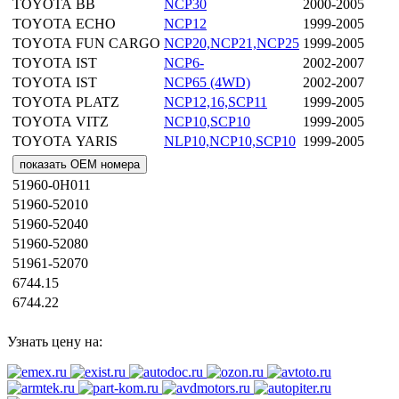
TOYOTA
BB
NCP30
2000-2005
TOYOTA
ECHO
NCP12
1999-2005
TOYOTA
FUN CARGO
NCP20,NCP21,NCP25
1999-2005
TOYOTA
IST
NCP6-
2002-2007
TOYOTA
IST
NCP65 (4WD)
2002-2007
TOYOTA
PLATZ
NCP12,16,SCP11
1999-2005
TOYOTA
VITZ
NCP10,SCP10
1999-2005
TOYOTA
YARIS
NLP10,NCP10,SCP10
1999-2005
показать OEM номера
51960-0H011
51960-52010
51960-52040
51960-52080
51961-52070
6744.15
6744.22
Узнать цену на: