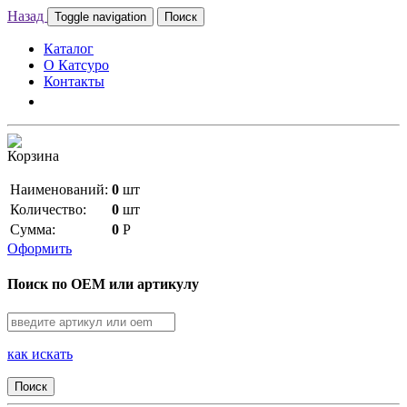
Назад
Toggle navigation
Поиск
Каталог
О Катсуро
Контакты
Корзина
Наименований:
0
шт
Количество:
0
шт
Сумма:
0
Р
Оформить
Поиск по OEM или артикулу
как искать
Поиск