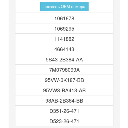
показать OEM номера
1061678
1069295
1141882
4664143
5S43-2B384-AA
7M0798099A
95VW-3K187-BB
95VW3-BA413-AB
98AB-2B384-BB
D351-26-471
D523-26-471