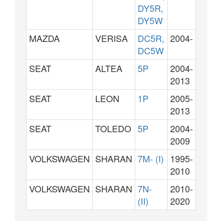
DY5R,
DY5W
MAZDA
VERISA
DC5R,
2004-
DC5W
SEAT
ALTEA
5P
2004-
2013
SEAT
LEON
1P
2005-
2013
SEAT
TOLEDO
5P
2004-
2009
VOLKSWAGEN
SHARAN
7M- (I)
1995-
2010
VOLKSWAGEN
SHARAN
7N-
2010-
(II)
2020