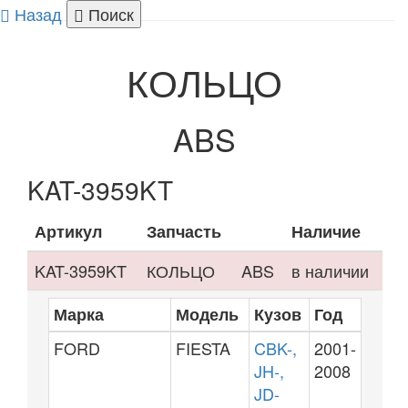
Назад
Поиск
Togg
navi
КОЛЬЦО
ABS
KAT-3959KT
Артикул
Запчасть
Наличие
KAT-3959KT
КОЛЬЦО
ABS
в наличии
Марка
Модель
Кузов
Год
FORD
FIESTA
CBK-,
2001-
JH-,
2008
JD-