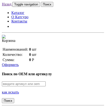
Назад
Toggle navigation
Поиск
Каталог
О Катсуро
Контакты
Корзина
Наименований:
0
шт
Количество:
0
шт
Сумма:
0
Р
Оформить
Поиск по OEM или артикулу
как искать
Поиск