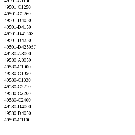
49501-C1150
49501-C1250
49501-C2260
49501-D4050
49501-D4150
49501-D4150SJ
49501-D4250
49501-D4250SJ
49580-A8000
49580-A8050
49580-C1000
49580-C1050
49580-C1330
49580-C2210
49580-C2260
49580-C2400
49580-D4000
49580-D4050
49590-C1100