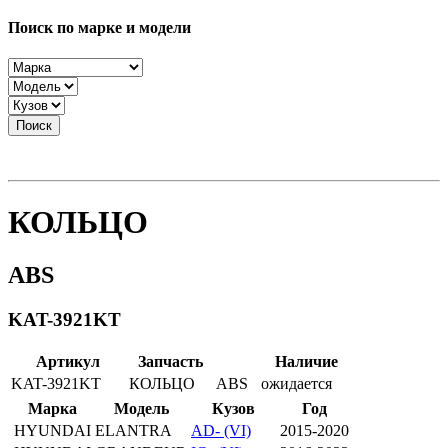
Поиск по марке и модели
Поиск
КОЛЬЦО
ABS
KAT-3921KT
Артикул
Запчасть
Наличие
KAT-3921KT
КОЛЬЦО
ABS
ожидается
Марка
Модель
Кузов
Год
HYUNDAI
ELANTRA
AD- (VI)
2015-2020