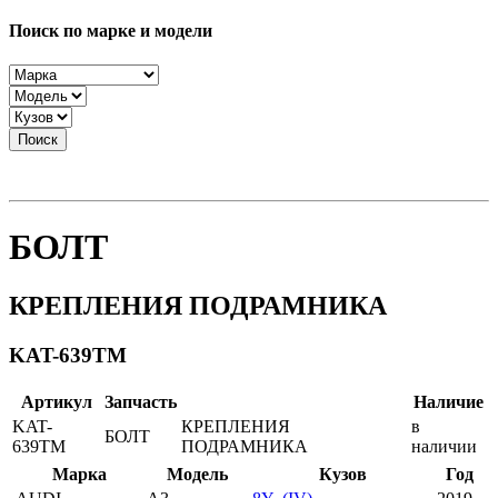
Поиск по марке и модели
Поиск
БОЛТ
КРЕПЛЕНИЯ ПОДРАМНИКА
KAT-639TM
Артикул
Запчасть
Наличие
KAT-
КРЕПЛЕНИЯ
в
БОЛТ
639TM
ПОДРАМНИКА
наличии
Марка
Модель
Кузов
Год