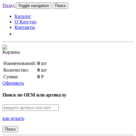
Назад
Toggle navigation
Поиск
Каталог
О Катсуро
Контакты
Корзина
Наименований:
0
шт
Количество:
0
шт
Сумма:
0
Р
Оформить
Поиск по OEM или артикулу
как искать
Поиск